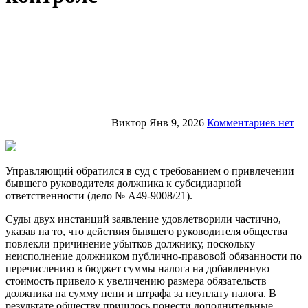
Виктор
Янв 9, 2026
Комментариев нет
Управляющий обратился в суд с требованием о привлечении
бывшего руководителя должника к субсидиарной
ответственности (дело № А49-9008/21).
Суды двух инстанций заявление удовлетворили частично,
указав на то, что действия бывшего руководителя общества
повлекли причинение убытков должнику, поскольку
неисполнение должником публично-правовой обязанности по
перечислению в бюджет суммы налога на добавленную
стоимость привело к увеличению размера обязательств
должника на сумму пени и штрафа за неуплату налога. В
результате обществу пришлось понести дополнительные