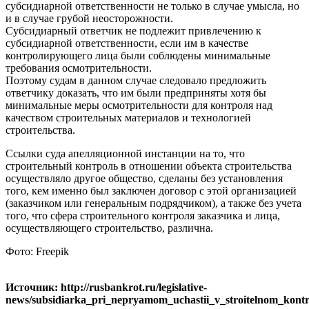
субсидиарной ответственности не только в случае умысла, но
и в случае грубой неосторожности.
Субсидиарный ответчик не подлежит привлечению к
субсидиарной ответственности, если им в качестве
контролирующего лица были соблюдены минимальные
требования осмотрительности.
Поэтому судам в данном случае следовало предложить
ответчику доказать, что им были предприняты хотя бы
минимальные меры осмотрительности для контроля над
качеством строительных материалов и технологией
строительства.
Ссылки суда апелляционной инстанции на то, что
строительный контроль в отношении объекта строительства
осуществляло другое общество, сделаны без установления
того, кем именно был заключен договор с этой организацией
(заказчиком или генеральным подрядчиком), а также без учета
того, что сфера строительного контроля заказчика и лица,
осуществляющего строительство, различна.
Фото: Freepik
Источник: http://rusbankrot.ru/legislative-
news/subsidiarka_pri_nepryamom_uchastii_v_stroitelnom_kontr