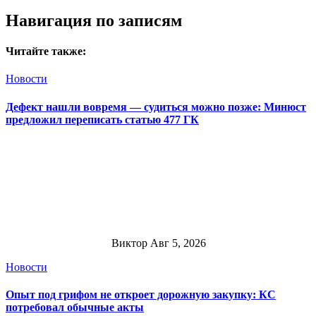
Навигация по записям
Читайте также:
Новости
Дефект нашли вовремя — судиться можно позже: Минюст
предложил переписать статью 477 ГК
Виктор
Авг 5, 2026
Новости
Опыт под грифом не откроет дорожную закупку: КС
потребовал обычные акты