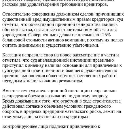
расходы для удовлетворения требований кредиторов.
Относительно совершения должником сделок, причинивших
существенный вред имущественным правам кредиторов, суд
отметил, что объективной причиной банкротства явились
обстоятельства, связанные со строительством объекта для
учреждения. Совершенные сделки не превышают 25%
балансовой стоимости активов компании, поэтому их нельзя
считать значимыми и существенно убыточными.
Кассация направила спор на новое рассмотрение в части и
отметила, что суд апелляционной инстанции правильно
приступил к анализу наличия оснований для привлечения к
субсидиарной ответственности бывшего руководителя по
причине выполнения обществом некачественных работ с
негодным к использованию результатом.
Вместе с тем суд апелляционной инстанции неправильно
распределил бремя доказывания по данному вопросу.
Бремя доказывания того, что ответчик в ходе строительства
действовал согласно обычным условиям гражданского
оборота, в пределах предпринимательского риска, лежит на
ответчике, а не на истце или на кредиторах.
Контролирующее лицо подлежит привлечению к