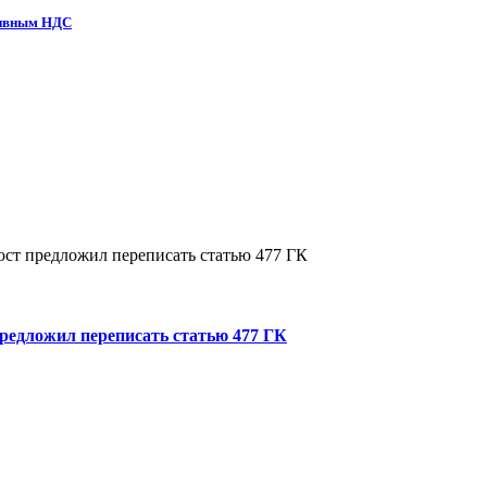
тивным НДС
редложил переписать статью 477 ГК