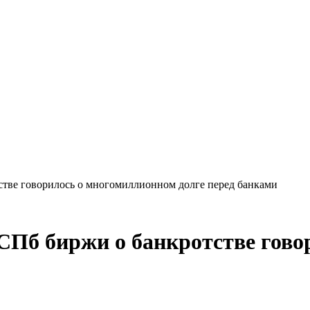
стве говорилось о многомиллионном долге перед банками
СПб биржи о банкротстве гов