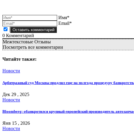
Имя*
Email*
0
Комментарий
Межтекстовые Отзывы
Посмотреть все комментарии
Читайте также:
Новости
Арбитражный суд Москвы продлил еще на полгода процедуру банкротст
Дек 29 , 2025
Новости
Bloomberg: обанкротился крупный европейский производитель автозапча
Янв 15 , 2026
Новости