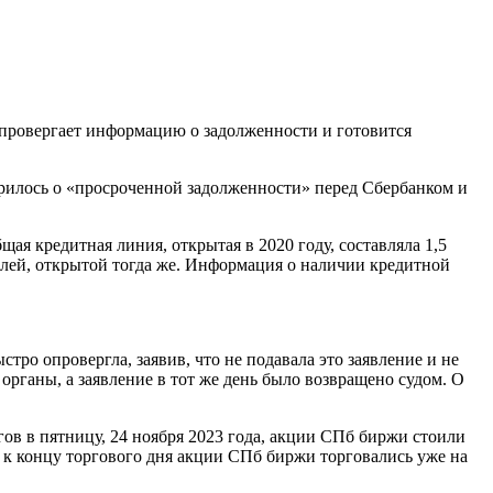
опровергает информацию о задолженности и готовится
орилось о «просроченной задолженности» перед Сбербанком и
ая кредитная линия, открытая в 2020 году, составляла 1,5
блей, открытой тогда же. Информация о наличии кредитной
ро опровергла, заявив, что не подавала это заявление и не
органы, а заявление в тот же день было возвращено судом. О
ов в пятницу, 24 ноября 2023 года, акции СПб биржи стоили
 к концу торгового дня акции СПб биржи торговались уже на