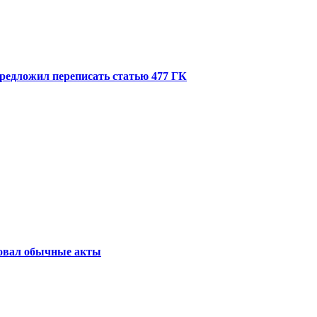
редложил переписать статью 477 ГК
бовал обычные акты