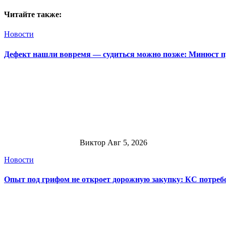
Читайте также:
Новости
Дефект нашли вовремя — судиться можно позже: Минюст п
Виктор
Авг 5, 2026
Новости
Опыт под грифом не откроет дорожную закупку: КС потре