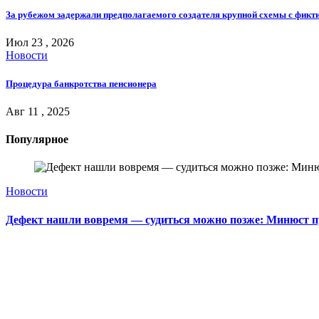
За рубежом задержали предполагаемого создателя крупной схемы с фик
Июл 23 , 2026
Новости
Процедура банкротства пенсионера
Авг 11 , 2025
Популярное
Новости
Дефект нашли вовремя — судиться можно позже: Минюст п