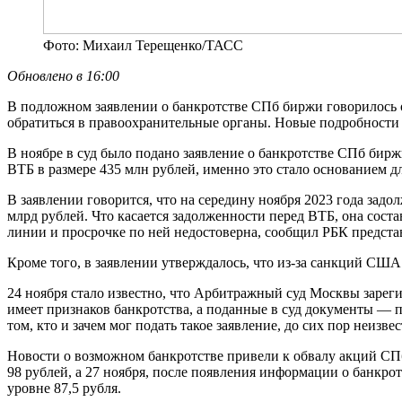
Фото: Михаил Терещенко/ТАСС
Обновлено в 16:00
В подложном заявлении о банкротстве СПб биржи говорилось 
обратиться в правоохранительные органы. Новые подробности
В ноябре в суд было подано заявление о банкротстве СПб бир
ВТБ в размере 435 млн рублей, именно это стало основанием 
В заявлении говорится, что на середину ноября 2023 года задо
млрд рублей. Что касается задолженности перед ВТБ, она сост
линии и просрочке по ней недостоверна, сообщил РБК представ
Кроме того, в заявлении утверждалось, что из-за санкций США
24 ноября стало известно, что Арбитражный суд Москвы зарегис
имеет признаков банкротства, а поданные в суд документы — п
том, кто и зачем мог подать такое заявление, до сих пор неизвес
Новости о возможном банкротстве привели к обвалу акций СПб
98 рублей, а 27 ноября, после появления информации о банкр
уровне 87,5 рубля.