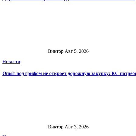
Виктор
Авг 5, 2026
Новости
Опыт под грифом не откроет дорожную закупку: КС потре
Виктор
Авг 3, 2026