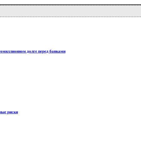
гомиллионном долге перед банками
ные риски