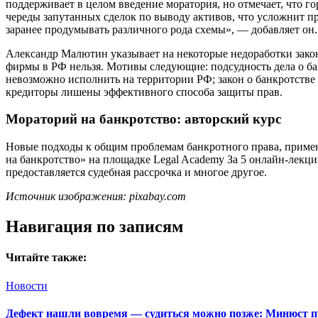
поддерживает в целом введение моратория, но отмечает, что г
череды запутанных сделок по выводу активов, что усложнит пр
заранее продумывать различного рода схемы», — добавляет он.
Александр Малютин указывает на некоторые недоработки зако
фирмы в РФ нельзя. Мотивы следующие: подсудность дела о б
невозможно исполнить на территории РФ; закон о банкротстве 
кредиторы лишены эффективного способа защиты прав.
Мораторий на банкротство: авторский курс
Новые подходы к общим проблемам банкротного права, примен
на банкротство» на площадке Legal Academy За 5 онлайн-лекций
предоставляется судебная рассрочка и многое другое.
Источник изображения: pixabay.com
Навигация по записям
Читайте также:
Новости
Дефект нашли вовремя — судиться можно позже: Минюст п