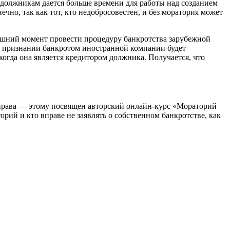
 должникам дается больше времени для работы над созданием
но, так как тот, кто недобросовестен, и без моратория может
яшний момент провести процедуру банкротства зарубежной
о признании банкротом иностранной компании будет
огда она является кредитором должника. Получается, что
права — этому посвящен авторский онлайн-курс «Мораторий
орий и кто вправе не заявлять о собственном банкротстве, как