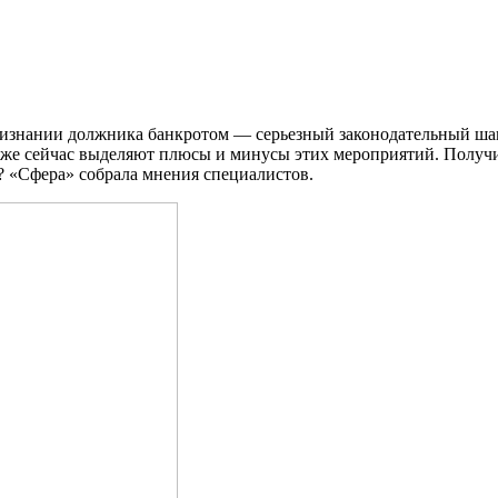
уже сейчас выделяют плюсы и минусы этих мероприятий. Получи
е? «Сфера» собрала мнения специалистов.