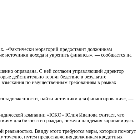
вые источники дохода и укрепить финансы», — сообщается на
шенно оправдана. С ней согласен управляющий директор
ые действительно терпят бедствие в результате
 а взыскания по имущественным требованиям в рамках
ся задолженности, найти источники для финансирования», —
 юридической компании «ЮКО» Юлия Иванова считает, что
твиям для бизнеса и граждан, нежели пандемия коронавируса.
ой реальностью. Ввиду этого требуются меры, которые помогут
му точечно, путем предоставления должникам кредитных