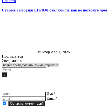
Новости
Старые выгрузки ЕГРЮЛ отключили: как не потерять пров
Виктор
Авг 1, 2026
Подписаться
Уведомить о
Имя*
Email*