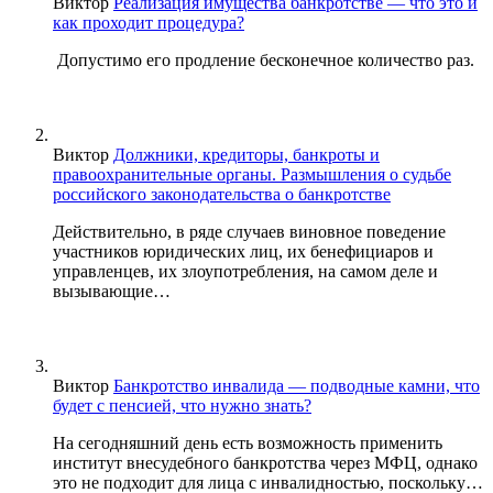
Виктор
Реализация имущества банкротстве — что это и
как проходит процедура?
Допустимо его продление бесконечное количество раз.
Виктор
Должники, кредиторы, банкроты и
правоохранительные органы. Размышления о судьбе
российского законодательства о банкротстве
Действительно, в ряде случаев виновное поведение
участников юридических лиц, их бенефициаров и
управленцев, их злоупотребления, на самом деле и
вызывающие…
Виктор
Банкротство инвалида — подводные камни, что
будет с пенсией, что нужно знать?
На сегодняшний день есть возможность применить
институт внесудебного банкротства через МФЦ, однако
это не подходит для лица с инвалидностью, поскольку…