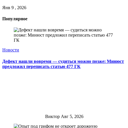
Янв 9 , 2026
Популярное
Новости
Дефект нашли вовремя — судиться можно позже: Минюст
предложил переписать статью 477 ГК
Виктор
Авг 5, 2026