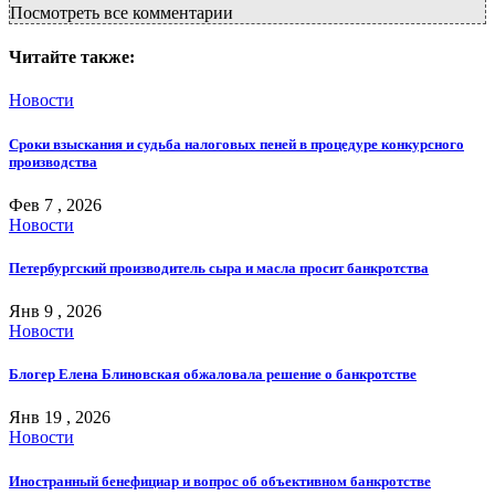
Посмотреть все комментарии
Читайте также:
Новости
Сроки взыскания и судьба налоговых пеней в процедуре конкурсного
производства
Фев 7 , 2026
Новости
Петербургский производитель сыра и масла просит банкротства
Янв 9 , 2026
Новости
Блогер Елена Блиновская обжаловала решение о банкротстве
Янв 19 , 2026
Новости
Иностранный бенефициар и вопрос об объективном банкротстве