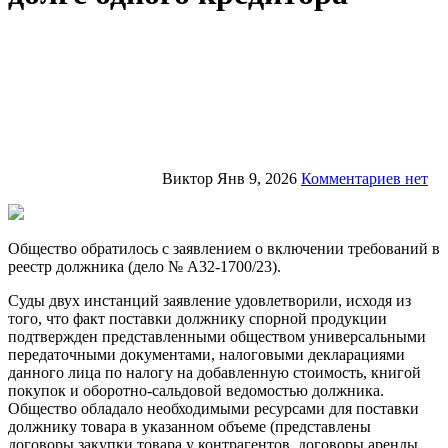
Виктор
Янв 9, 2026
Комментариев нет
Общество обратилось с заявлением о включении требований в
реестр должника (дело № А32-1700/23).
Суды двух инстанций заявление удовлетворили, исходя из
того, что факт поставки должнику спорной продукции
подтвержден представленными обществом универсальными
передаточными документами, налоговыми декларациями
данного лица по налогу на добавленную стоимость, книгой
покупок и оборотно-сальдовой ведомостью должника.
Общество обладало необходимыми ресурсами для поставки
должнику товара в указанном объеме (представлены
договоры закупки товара у контрагентов, договоры аренды