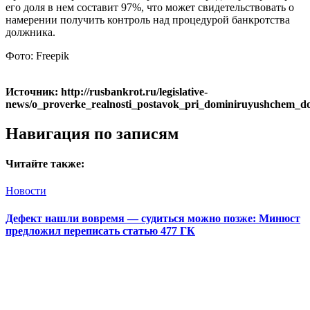
его доля в нем составит 97%, что может свидетельствовать о
намерении получить контроль над процедурой банкротства
должника.
Фото: Freepik
Источник: http://rusbankrot.ru/legislative-
news/o_proverke_realnosti_postavok_pri_dominiruyushchem_do
Навигация по записям
Читайте также:
Новости
Дефект нашли вовремя — судиться можно позже: Минюст
предложил переписать статью 477 ГК