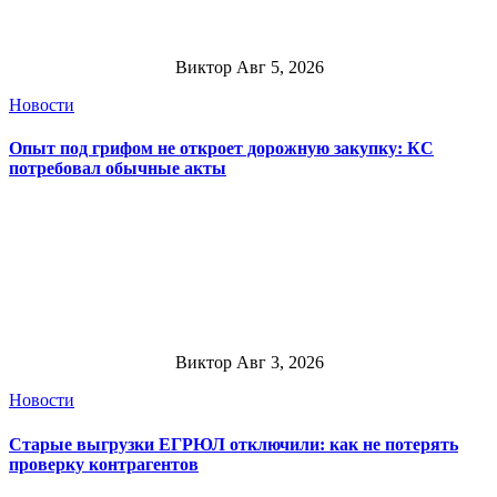
Виктор
Авг 5, 2026
Новости
Опыт под грифом не откроет дорожную закупку: КС
потребовал обычные акты
Виктор
Авг 3, 2026
Новости
Старые выгрузки ЕГРЮЛ отключили: как не потерять
проверку контрагентов