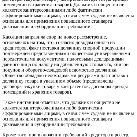
помещений и хранения товаров). Должник и общество не
являются заинтересованными либо фактически
аффилированными лицами, в связи с чем судами не выявлены
основания для применения повышенного стандарта
доказывания и субординации требований.
Кассация направила спор на новое рассмотрение,
основываясь на том, что, согласно доводам одного из
кредиторов, факт поставки должнику спорной продукции
подтвержден представленными обществом универсальными
передаточными документами, налоговыми декларациями
данного лица по налогу на добавленную стоимость, книгой
покупок и оборотно-сальдовой ведомостью должника.
Общество обладало необходимыми ресурсами для поставки
должнику товара в указанном объеме (представлены
договоры закупки товара у контрагентов, договоры аренды
помещений и хранения товаров).
Также инстанция отметила, что должник и общество не
являются заинтересованными либо фактически
аффилированными лицами, в связи с чем судами не выявлены
основания для применения повышенного стандарта
доказывания и субординации требований.
Кроме того, при включении требований кредитора в реестр,