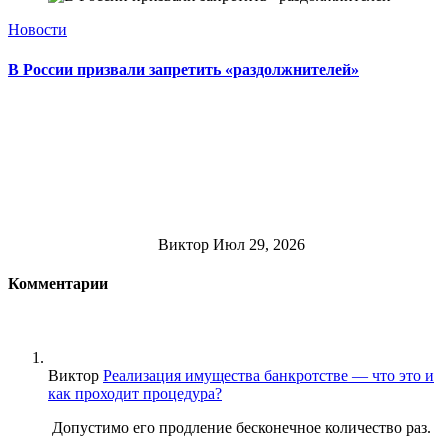
Новости
В России призвали запретить «раздолжнителей»
Виктор
Июл 29, 2026
Комментарии
Виктор
Реализация имущества банкротстве — что это и
как проходит процедура?
Допустимо его продление бесконечное количество раз.