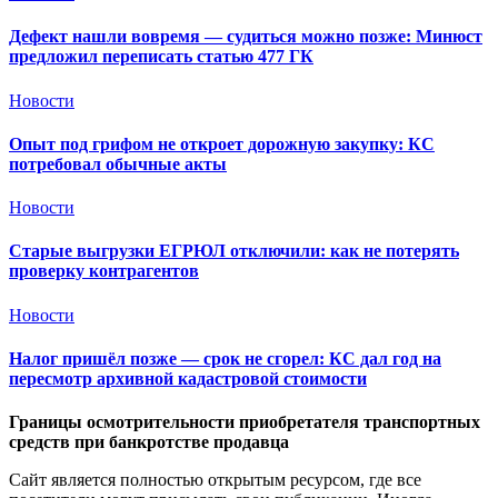
Дефект нашли вовремя — судиться можно позже: Минюст
предложил переписать статью 477 ГК
Новости
Опыт под грифом не откроет дорожную закупку: КС
потребовал обычные акты
Новости
Старые выгрузки ЕГРЮЛ отключили: как не потерять
проверку контрагентов
Новости
Налог пришёл позже — срок не сгорел: КС дал год на
пересмотр архивной кадастровой стоимости
Границы осмотрительности приобретателя транспортных
средств при банкротстве продавца
Сайт является полностью открытым ресурсом, где все