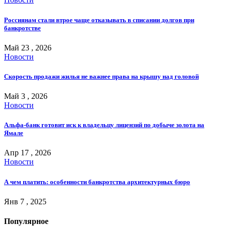
Россиянам стали втрое чаще отказывать в списании долгов при
банкротстве
Май 23 , 2026
Новости
Скорость продажи жилья не важнее права на крышу над головой
Май 3 , 2026
Новости
Альфа-банк готовит иск к владельцу лицензий по добыче золота на
Ямале
Апр 17 , 2026
Новости
А чем платить: особенности банкротства архитектурных бюро
Янв 7 , 2025
Популярное