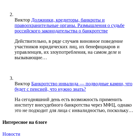
Виктор
Должники, кредиторы, банкроты и
правоохранительные органы. Размышления о судьбе
российского законодательства о банкротстве
Действительно, в ряде случаев виновное поведение
участников юридических лиц, их бенефициаров и
управленцев, их злоупотребления, на самом деле и
вызывающие…
Виктор
Банкротство инвалида — подводные камни, что
будет с пенсией, что нужно знать?
На сегодняшний день есть возможность применить
институт внесудебного банкротства через МФЦ, однако
это не подходит для лица с инвалидностью, поскольку…
Интересное на блоге
Новости