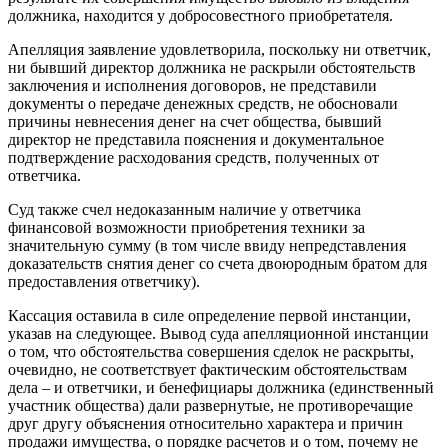
должника, находится у добросовестного приобретателя.
Апелляция заявление удовлетворила, поскольку ни ответчик,
ни бывший директор должника не раскрыли обстоятельств
заключения и исполнения договоров, не представили
документы о передаче денежных средств, не обосновали
причины невнесения денег на счет общества, бывший
директор не представила пояснения и документальное
подтверждение расходования средств, полученных от
ответчика.
Суд также счел недоказанным наличие у ответчика
финансовой возможности приобретения техники за
значительную сумму (в том числе ввиду непредставления
доказательств снятия денег со счета двоюродным братом для
предоставления ответчику).
Кассация оставила в силе определение первой инстанции,
указав на следующее. Вывод суда апелляционной инстанции
о том, что обстоятельства совершения сделок не раскрыты,
очевидно, не соответствует фактическим обстоятельствам
дела – и ответчики, и бенефициары должника (единственный
участник общества) дали развернутые, не противоречащие
друг другу объяснения относительно характера и причин
продажи имущества, о порядке расчетов и о том, почему не