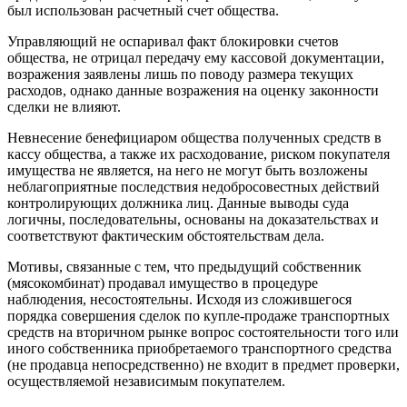
был использован расчетный счет общества.
Управляющий не оспаривал факт блокировки счетов
общества, не отрицал передачу ему кассовой документации,
возражения заявлены лишь по поводу размера текущих
расходов, однако данные возражения на оценку законности
сделки не влияют.
Невнесение бенефициаром общества полученных средств в
кассу общества, а также их расходование, риском покупателя
имущества не является, на него не могут быть возложены
неблагоприятные последствия недобросовестных действий
контролирующих должника лиц. Данные выводы суда
логичны, последовательны, основаны на доказательствах и
соответствуют фактическим обстоятельствам дела.
Мотивы, связанные с тем, что предыдущий собственник
(мясокомбинат) продавал имущество в процедуре
наблюдения, несостоятельны. Исходя из сложившегося
порядка совершения сделок по купле-продаже транспортных
средств на вторичном рынке вопрос состоятельности того или
иного собственника приобретаемого транспортного средства
(не продавца непосредственно) не входит в предмет проверки,
осуществляемой независимым покупателем.