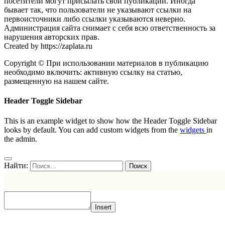
посетители могут присылать свои публикации. Иногда
бывает так, что пользователи не указывают ссылки на
первоисточники либо ссылки указываются неверно.
Администрация сайта снимает с себя всю ответственность за
нарушения авторских прав.
Created by https://zaplata.ru
Copyright © При использовании материалов в публикацию
необходимо включить: активную ссылку на статью,
размещенную на нашем сайте.
Header Toggle Sidebar
This is an example widget to show how the Header Toggle Sidebar
looks by default. You can add custom widgets from the
widgets
in
the admin.
Найти:
Insert