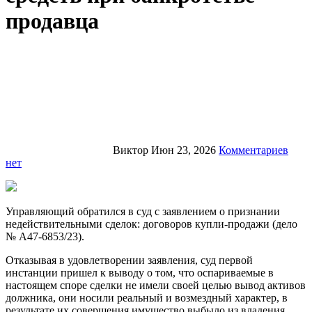
продавца
Виктор
Июн 23, 2026
Комментариев
нет
Управляющий обратился в суд с заявлением о признании
недействительными сделок: договоров купли-продажи (дело
№ А47-6853/23).
Отказывая в удовлетворении заявления, суд первой
инстанции пришел к выводу о том, что оспариваемые в
настоящем споре сделки не имели своей целью вывод активов
должника, они носили реальный и возмездный характер, в
результате их совершения имущество выбыло из владения