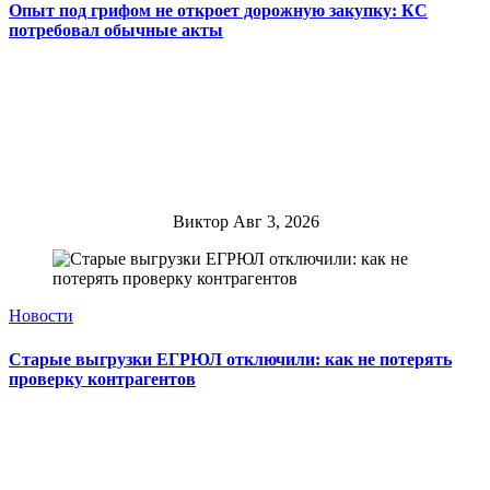
Опыт под грифом не откроет дорожную закупку: КС
потребовал обычные акты
Виктор
Авг 3, 2026
Новости
Старые выгрузки ЕГРЮЛ отключили: как не потерять
проверку контрагентов