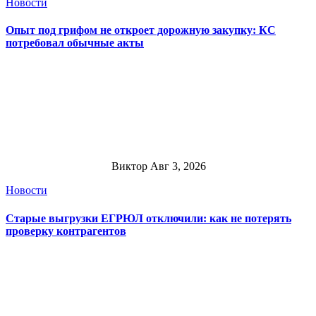
Новости
Опыт под грифом не откроет дорожную закупку: КС
потребовал обычные акты
Виктор
Авг 3, 2026
Новости
Старые выгрузки ЕГРЮЛ отключили: как не потерять
проверку контрагентов