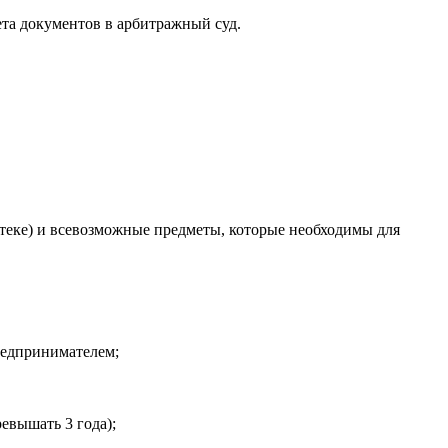
ета документов в арбитражный суд.
теке) и всевозможные предметы, которые необходимы для
редпринимателем;
евышать 3 года);