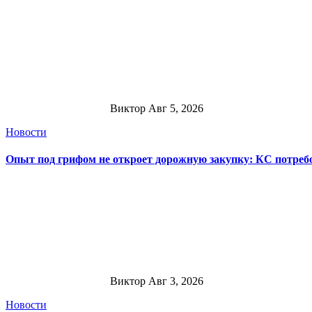
Виктор
Авг 5, 2026
Новости
Опыт под грифом не откроет дорожную закупку: КС потре
Виктор
Авг 3, 2026
Новости