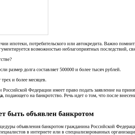
ичии ипотеки, потребительского или автокредита. Важно помнит
гументируется возможностью неблагоприятных последствий, свя
тстве?
сли размер долга составляет 500000 и более тысяч рублей.
 трех и более месяцев.
н Российской Федерации имеет право подать заявление на приня
ца
, подающего на банкротство. Речь идет о том, что после внесе
чет быть объявлен банкротом
роцедуры объявления банкротом гражданина Российской Федерац
пециалистов в интернете или в специализированных организаци