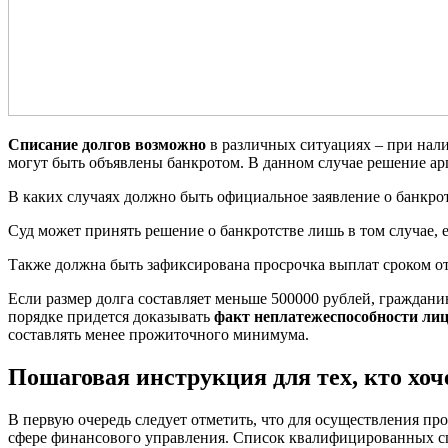
Списание долгов возможно
в различных ситуациях – при нал
могут быть объявлены банкротом. В данном случае решение ар
В каких случаях должно быть официальное заявление о банкро
Суд может принять решение о банкротстве лишь в том случае, е
Также должна быть зафиксирована просрочка выплат сроком от
Если размер долга составляет меньше 500000 рублей, граждани
порядке придется доказывать
факт неплатежеспособности ли
составлять менее прожиточного минимума.
Пошаговая инструкция для тех, кто хо
В первую очередь следует отметить, что для осуществления п
сфере финансового управления. Список квалифицированных с