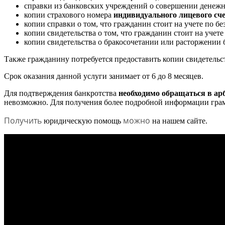
справки из банковских учреждений о совершении денеж
копии страхового номера
индивидуального лицевого сч
копии справки о том, что гражданин стоит на учете по бе
копии свидетельства о том, что гражданин стоит на учет
копии свидетельства о бракосочетании или расторжении 
Также гражданину потребуется предоставить копии свидетельст
Срок оказания данной услуги занимает от 6 до 8 месяцев.
Для подтверждения банкротства
необходимо обращаться в ар
невозможно. Для получения более подробной информации грам
Получить
можно
юридическую помощь
на нашем сайте.