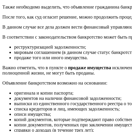
Также необходимо выделить, что объявление гражданина банкр
После того, как суд огласит решение, можно продолжить проц
В данном случае все дела должен вести финансовый управля
В соответствии с законодательством банкротство может быть п
реструктуризацией задолженности;
мировым соглашением (в данном случае статус банкротств
продаже того или иного имущества.
Важно отметить, что в пункте о
продаже имущества
исключени
полноценной жизни, не могут быть проданы.
Объявление банкротством возможно на основании:
оригинала и копии паспорта;
документов на наличии финансовой задолженности;
выписки из единственного государственного реестра о т
списка кредиторов и лиц, имеющих задолженность;
описи имущества;
копий документов, которые подтверждают право собстве
копии документов, полученных при заключении имуществ
справки о доходах (в течение трех лет);