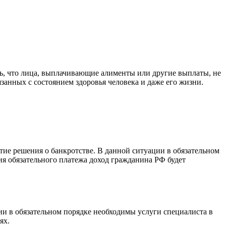
ь, что лица, выплачивающие алименты или другие выплаты, не
занных с состоянием здоровья человека и даже его жизни.
тие решения о банкротстве. В данной ситуации в обязательном
ния обязательного платежа доход гражданина РФ будет
ии в обязательном порядке необходимы услуги специалиста в
ях.