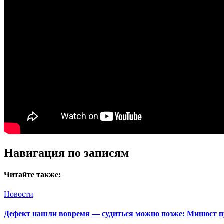
Навигация по записям
Читайте также:
Новости
Дефект нашли вовремя — судиться можно позже: Минюст п