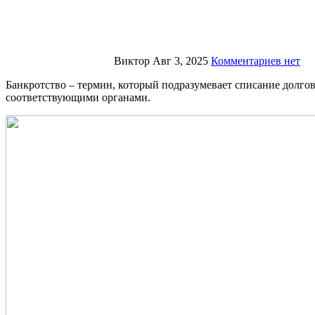
Виктор
Авг 3, 2025
Комментариев нет
Банкротство – термин, который подразумевает списание долгов в судебном порядке или без решения суда. В соответствии с законодательством такая процедура должна быть урегулирована
соответствующими органами.