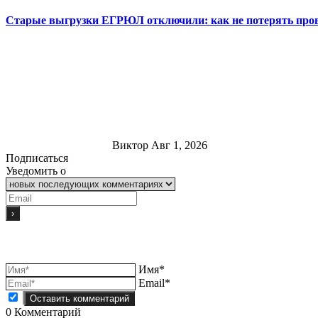
Старые выгрузки ЕГРЮЛ отключили: как не потерять пров
Виктор
Авг 1, 2026
Подписаться
Уведомить о
Имя*
Email*
0
Комментарий