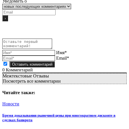
Уведомить о
Имя*
Email*
0
Комментарий
Межтекстовые Отзывы
Посмотреть все комментарии
Читайте также:
Новости
Бремя доказывания рыночной цены при многократном дисконте в
сделках банкрота