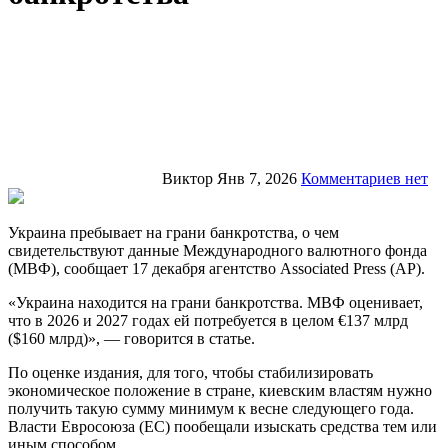
Виктор
Янв 7, 2026
Комментариев нет
Украина пребывает на грани банкротства, о чем
свидетельствуют данные Международного валютного фонда
(МВФ), сообщает 17 декабря агентство Associated Press (AP).
«Украина находится на грани банкротства. МВФ оценивает,
что в 2026 и 2027 годах ей потребуется в целом €137 млрд
($160 млрд)», — говорится в статье.
По оценке издания, для того, чтобы стабилизировать
экономическое положение в стране, киевским властям нужно
получить такую сумму минимум к весне следующего года.
Власти Евросоюза (ЕС) пообещали изыскать средства тем или
иным способом.