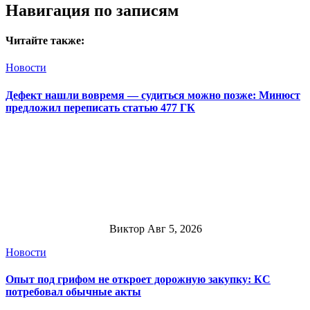
Навигация по записям
Читайте также:
Новости
Дефект нашли вовремя — судиться можно позже: Минюст
предложил переписать статью 477 ГК
Виктор
Авг 5, 2026
Новости
Опыт под грифом не откроет дорожную закупку: КС
потребовал обычные акты