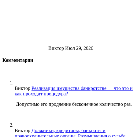
Виктор
Июл 29, 2026
Комментарии
Виктор
Реализация имущества банкротстве — что это и
как проходит процедура?
Допустимо его продление бесконечное количество раз.
Виктор
Должники, кредиторы, банкроты и
правоохранительные органы. Размышления о судьбе