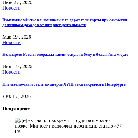
Июн 27 , 2026
Новости
Взыскание убытков с номинального держателя карты при сокрытии
должником доходов от интернет-деятельности
Мар 19 , 2026
Новости
Болдырев: Россия одержала тактическую победу в бельгийском суде
Июн 19 , 2026
Новости
Пятизвездочный отель во дворце XVIII века закрылся в Петербурге
Янв 15 , 2026
Популярное