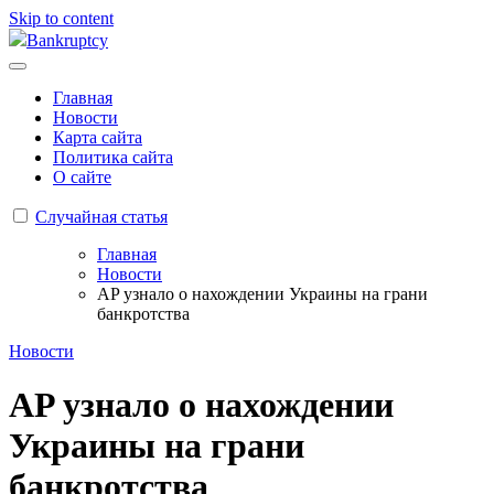
Skip to content
Bankruptcy
Главная
Новости
Карта сайта
Политика сайта
О сайте
Случайная статья
Главная
Новости
AP узнало о нахождении Украины на грани
банкротства
Новости
AP узнало о нахождении
Украины на грани
банкротства