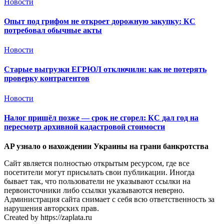
Новости
Опыт под грифом не откроет дорожную закупку: КС
потребовал обычные акты
Новости
Старые выгрузки ЕГРЮЛ отключили: как не потерять
проверку контрагентов
Новости
Налог пришёл позже — срок не сгорел: КС дал год на
пересмотр архивной кадастровой стоимости
AP узнало о нахождении Украины на грани банкротства
Сайт является полностью открытым ресурсом, где все
посетители могут присылать свои публикации. Иногда
бывает так, что пользователи не указывают ссылки на
первоисточники либо ссылки указываются неверно.
Администрация сайта снимает с себя всю ответственность за
нарушения авторских прав.
Created by https://zaplata.ru