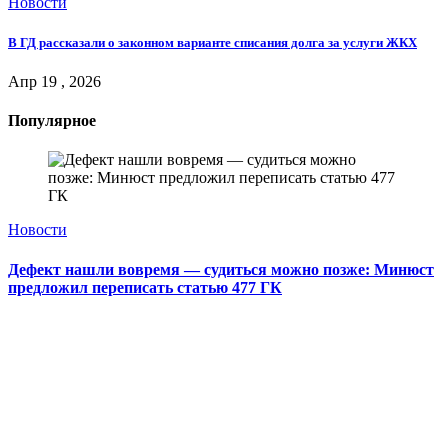
Новости
В ГД рассказали о законном варианте списания долга за услуги ЖКХ
Апр 19 , 2026
Популярное
Новости
Дефект нашли вовремя — судиться можно позже: Минюст
предложил переписать статью 477 ГК