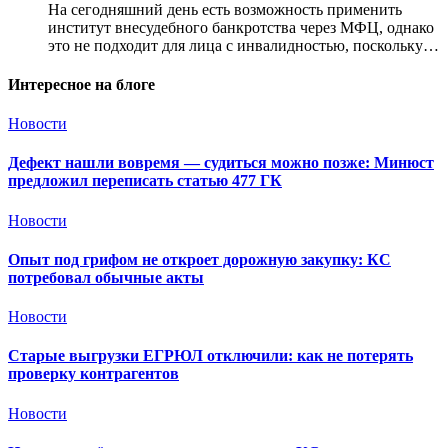
На сегодняшний день есть возможность применить
институт внесудебного банкротства через МФЦ, однако
это не подходит для лица с инвалидностью, поскольку…
Интересное на блоге
Новости
Дефект нашли вовремя — судиться можно позже: Минюст
предложил переписать статью 477 ГК
Новости
Опыт под грифом не откроет дорожную закупку: КС
потребовал обычные акты
Новости
Старые выгрузки ЕГРЮЛ отключили: как не потерять
проверку контрагентов
Новости