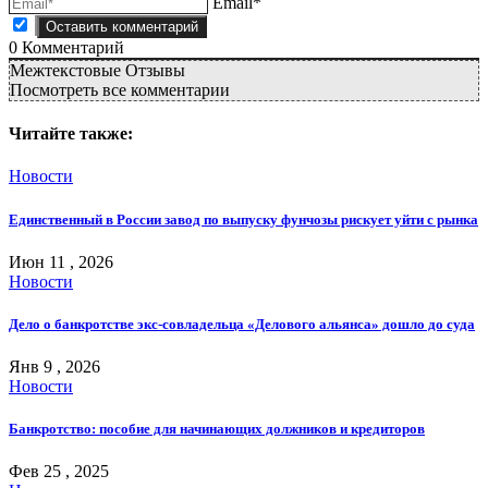
Email*
0
Комментарий
Межтекстовые Отзывы
Посмотреть все комментарии
Читайте также:
Новости
Единственный в России завод по выпуску фунчозы рискует уйти с рынка
Июн 11 , 2026
Новости
Дело о банкротстве экс-совладельца «Делового альянса» дошло до суда
Янв 9 , 2026
Новости
Банкротство: пособие для начинающих должников и кредиторов
Фев 25 , 2025