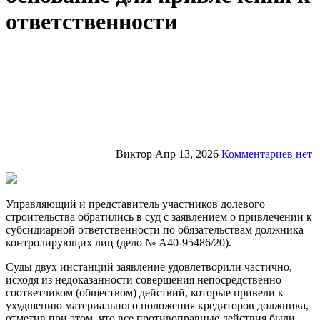
ответственности
Виктор
Апр 13, 2026
Комментариев нет
Управляющий и представитель участников долевого
строительства обратились в суд с заявлением о привлечении к
субсидиарной ответственности по обязательствам должника
контролирующих лиц (дело № А40-95486/20).
Суды двух инстанций заявление удовлетворили частично,
исходя из недоказанности совершения непосредственно
соответчиком (обществом) действий, которые привели к
ухудшению материального положения кредиторов должника,
отметив при этом, что все противоправные действия были