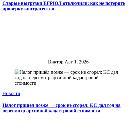
Старые выгрузки ЕГРЮЛ отключили: как не потерять
проверку контрагентов
Виктор
Авг 1, 2026
Новости
Налог пришёл позже — срок не сгорел: КС дал год на
пересмотр архивной кадастровой стоимости