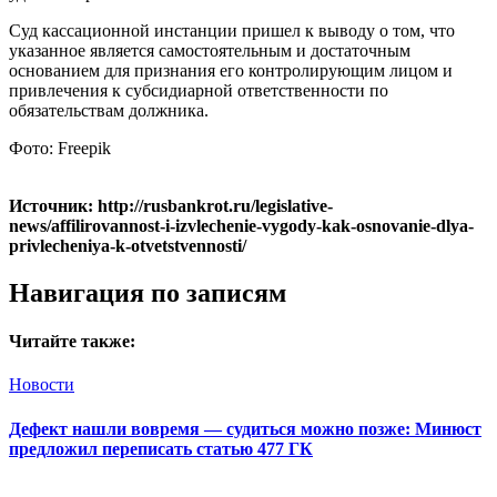
Суд кассационной инстанции пришел к выводу о том, что
указанное является самостоятельным и достаточным
основанием для признания его контролирующим лицом и
привлечения к субсидиарной ответственности по
обязательствам должника.
Фото: Freepik
Источник: http://rusbankrot.ru/legislative-
news/affilirovannost-i-izvlechenie-vygody-kak-osnovanie-dlya-
privlecheniya-k-otvetstvennosti/
Навигация по записям
Читайте также:
Новости
Дефект нашли вовремя — судиться можно позже: Минюст
предложил переписать статью 477 ГК