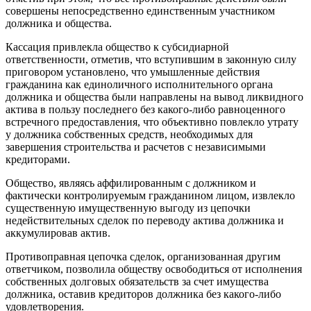
совершены непосредственно единственным участником
должника и общества.
Кассация привлекла общество к субсидиарной
ответственности, отметив, что вступившим в законную силу
приговором установлено, что умышленные действия
гражданина как единоличного исполнительного органа
должника и общества были направлены на вывод ликвидного
актива в пользу последнего без какого-либо равноценного
встречного предоставления, что объективно повлекло утрату
у должника собственных средств, необходимых для
завершения строительства и расчетов с независимыми
кредиторами.
Общество, являясь аффилированным с должником и
фактически контролируемым гражданином лицом, извлекло
существенную имущественную выгоду из цепочки
недействительных сделок по переводу актива должника и
аккумулировав актив.
Противоправная цепочка сделок, организованная другим
ответчиком, позволила обществу освободиться от исполнения
собственных долговых обязательств за счет имущества
должника, оставив кредиторов должника без какого-либо
удовлетворения.