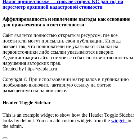
Налог пришёл позже — срок не сгорел: КС дал год на
пересмотр архивной кадастровой стоимости
Аффилированность и извлечение выгоды как основание
для привлечения к ответственности
Сайт является полностью открытым ресурсом, где все
посетители могут присылать свои публикации. Иногда
бывает так, что пользователи не указывают ссылки на
первоисточники либо ссылки указываются неверно.
Администрация сайта снимает с себя всю ответственность за
нарушения авторских прав.
Created by https://zaplata.ru
Copyright © При использовании материалов в публикацию
необходимо включить: активную ссылку на статью,
размещенную на нашем сайте.
Header Toggle Sidebar
This is an example widget to show how the Header Toggle Sidebar
looks by default. You can add custom widgets from the
widgets
in
the admin.