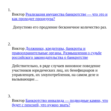
Виктор
Реализация имущества банкротстве — что это и
как проходит процедура?
Допустимо его продление бесконечное количество раз.
Виктор
Должники, кредиторы, банкроты и
правоохранительные органы. Размышления о судьбе
российского законодательства о банкротстве
Действительно, в ряде случаев виновное поведение
участников юридических лиц, их бенефициаров и
управленцев, их злоупотребления, на самом деле и
вызывающие…
Виктор
Банкротство инвалида — подводные камни, что
будет с пенсией, что нужно знать?